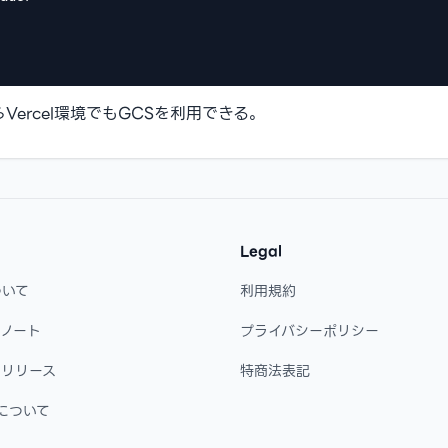
ercel環境でもGCSを利用できる。
Legal
ついて
利用規約
・ノート
プライバシーポリシー
・リリース
特商法表記
について