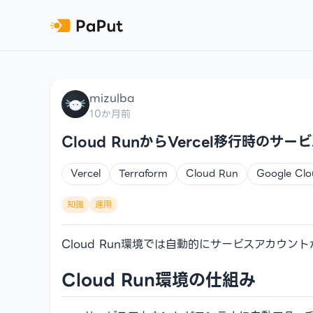
mizulba
10か月前
Cloud RunからVercel移行時のサ
Vercel
Terraform
Cloud Run
Google Clo
知識
運用
Cloud Run環境では自動的にサービスアカウン
Cloud Run環境の仕組み