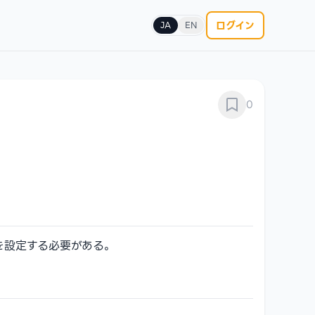
ログイン
JA
EN
0
報を設定する必要がある。