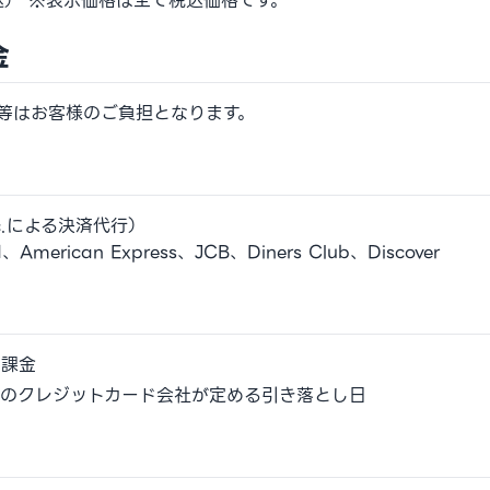
込） ※表示価格は全て税込価格です。
金
等はお客様のご負担となります。
nc.による決済代行）
merican Express、JCB、Diners Club、Discover
動課金
用のクレジットカード会社が定める引き落とし日