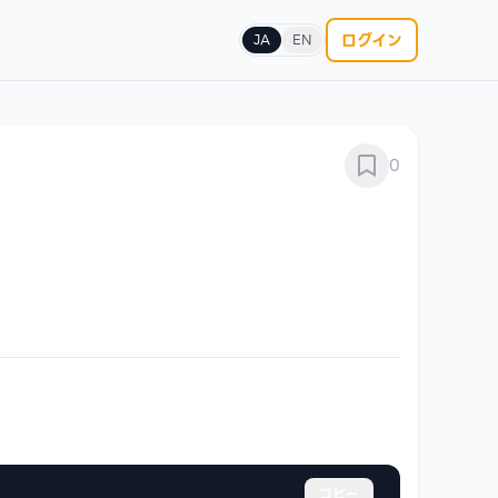
ログイン
JA
EN
0
コピー