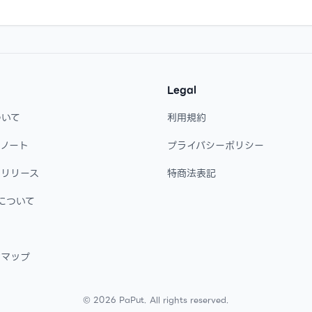
Legal
ついて
利用規約
・ノート
プライバシーポリシー
・リリース
特商法表記
について
ドマップ
©
2026
PaPut. All rights reserved.