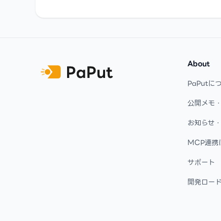
Footer
About
PaPutに
公開メモ
お知らせ
MCP連携
サポート
開発ロー