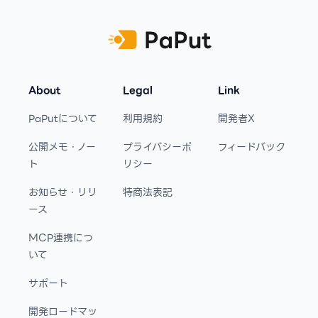
About
Legal
Link
PaPutについて
利用規約
開発者X
公開メモ・ノー
プライバシーポ
フィードバック
ト
リシー
お知らせ・リリ
特商法表記
ース
MCP連携につ
いて
サポート
開発ロードマッ