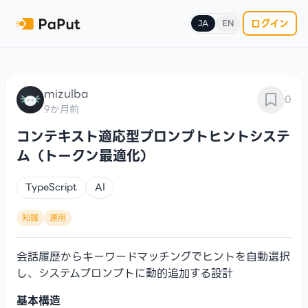
ログイン
JA
EN
mizulba
0
9か月前
コンテキスト適応型プロンプトヒントシステ
ム（トークン最適化）
TypeScript
AI
知識
運用
会話履歴からキーワードマッチングでヒントを自動選択
し、システムプロンプトに動的追加する設計
基本構造