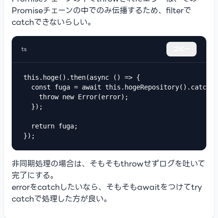
Promiseチェーンの中でのみ伝播するため、filterで
catchできないらしい。
ts
コピー
this.hoge().then(async () => {

  const fuga = await this.hogeRepository().catch((
    throw new Error(error);

  });

  return fuga;

});
非同期処理の場合は、そもそもthrowせずログを吐いて
完了にする。
errorをcatchしたいなら、そもそもawaitをつけてtry
catchで処理した方が良い。