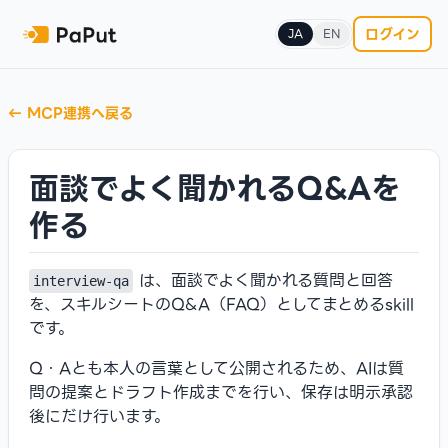
ログイン
JA
EN
←
MCP連携へ戻る
面談でよく聞かれるQ&Aを
作る
は、面談でよく聞かれる質問と回答
interview-qa
を、スキルシートのQ&A（FAQ）としてまとめるskill
です。
Q・Aとも本人の言葉として公開されるため、AIは質
問の提案とドラフト作成までを行い、保存は明示承認
後にだけ行います。