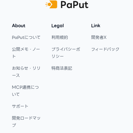
About
Legal
Link
PaPutについて
利用規約
開発者X
公開メモ・ノー
プライバシーポ
フィードバック
ト
リシー
お知らせ・リリ
特商法表記
ース
MCP連携につ
いて
サポート
開発ロードマッ
プ