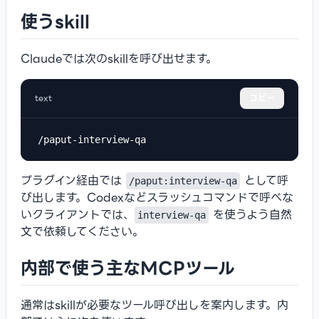
使うskill
Claudeでは次のskillを呼び出せます。
text
コピー
/paput-interview-qa
プラグイン経由では
として呼
/paput:interview-qa
び出します。Codexなどスラッシュコマンドで呼べな
いクライアントでは、
を使うよう自然
interview-qa
文で依頼してください。
内部で使う主なMCPツール
通常はskillが必要なツール呼び出しを案内します。内