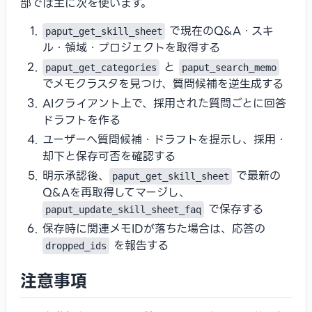
部では主に次を使います。
で現在のQ&A・スキ
paput_get_skill_sheet
ル・領域・プロジェクトを取得する
と
paput_get_categories
paput_search_memo
でメモクラスタを見つけ、質問候補を逆生成する
AIクライアント上で、採用された質問ごとに回答
ドラフトを作る
ユーザーへ質問候補・ドラフトを提示し、採用・
却下と保存可否を確認する
明示承認後、
で最新の
paput_get_skill_sheet
Q&Aを再取得してマージし、
で保存する
paput_update_skill_sheet_faq
保存時に関連メモIDが落ちた場合は、応答の
を報告する
dropped_ids
注意事項