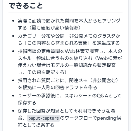
できること
実際に面談で聞かれた質問を本人からヒアリング
する（最も確度が高い情報源）
カテゴリー分布や公開・非公開メモのクラスタか
ら「この内容なら答えられる質問」を逆生成する
技術面談の定番質問をWeb検索で調査し、本人の
スキル・領域に合うものを絞り込む（Web検索が
使えない場合はモデルの一般知識から暫定提案
し、その旨を明記する）
採用された質問ごとに、関連メモ（非公開含む）
を根拠に一人称の回答ドラフトを作る
ユーザーの承認後に、スキルシートのQ&Aとして
保存する
保存した回答が知見として再利用できそうな場
合、
のワークフローでpending候
paput-capture
補として提案する