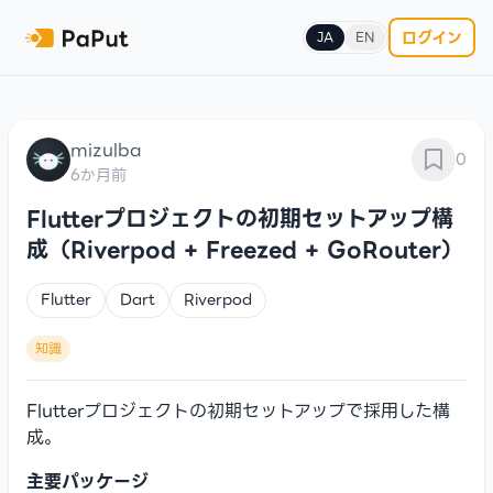
ログイン
JA
EN
mizulba
0
6か月前
Flutterプロジェクトの初期セットアップ構
成（Riverpod + Freezed + GoRouter）
Flutter
Dart
Riverpod
知識
Flutterプロジェクトの初期セットアップで採用した構
成。
主要パッケージ