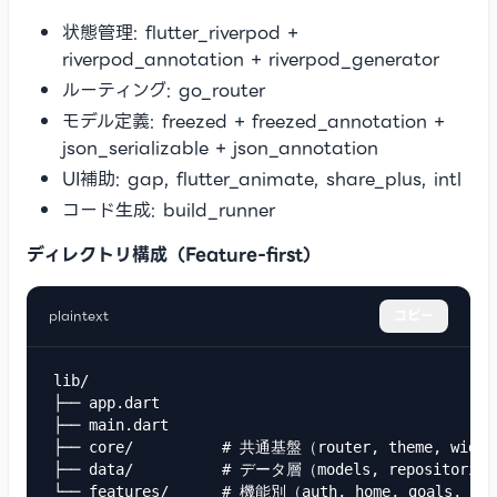
状態管理: flutter_riverpod +
riverpod_annotation + riverpod_generator
ルーティング: go_router
モデル定義: freezed + freezed_annotation +
json_serializable + json_annotation
UI補助: gap, flutter_animate, share_plus, intl
コード生成: build_runner
ディレクトリ構成（Feature-first）
plaintext
コピー
lib/

├── app.dart

├── main.dart

├── core/          # 共通基盤（router, theme, widge
├── data/          # データ層（models, repositories
└── features/      # 機能別（auth, home, goals, task