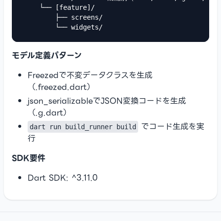
    └── [feature]/

        ├── screens/

        └── widgets/
モデル定義パターン
Freezedで不変データクラスを生成
（.freezed.dart）
json_serializableでJSON変換コードを生成
（.g.dart）
でコード生成を実
dart run build_runner build
行
SDK要件
Dart SDK: ^3.11.0
Footer