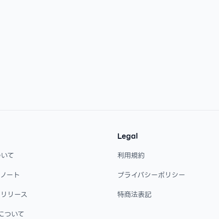
Legal
ついて
利用規約
・ノート
プライバシーポリシー
・リリース
特商法表記
について