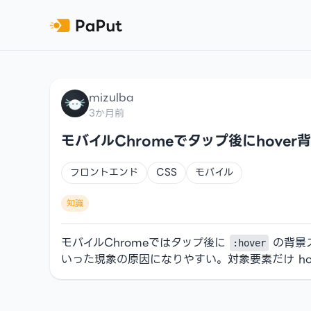
mizulba
3か月前
モバイルChromeでタップ後にhover
フロントエンド
CSS
モバイル
知識
モバイルChromeではタップ後に
の背景
:hover
いった現象の原因になりやすい。対象要素だけ hover/