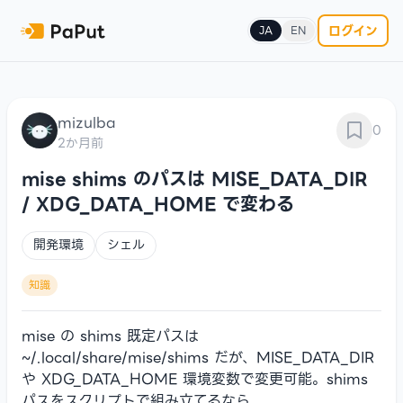
ログイン
JA
EN
mizulba
0
2か月前
mise shims のパスは MISE_DATA_DIR
/ XDG_DATA_HOME で変わる
開発環境
シェル
知識
mise の shims 既定パスは
~/.local/share/mise/shims だが、MISE_DATA_DIR
や XDG_DATA_HOME 環境変数で変更可能。shims
パスをスクリプトで組み立てるなら