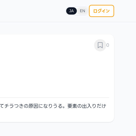
ログイン
JA
EN
0
起きてチラつきの原因になりうる。要素の出入りだけ