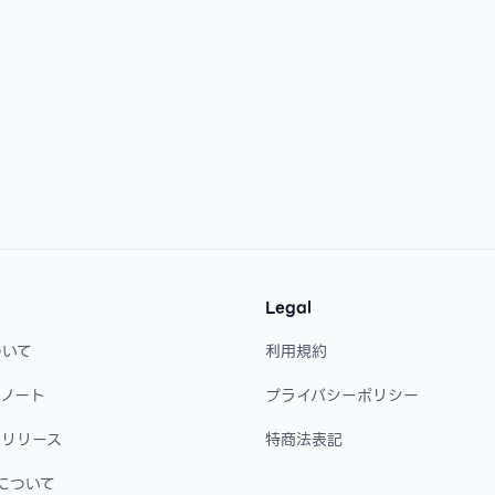
Legal
ついて
利用規約
・ノート
プライバシーポリシー
・リリース
特商法表記
について