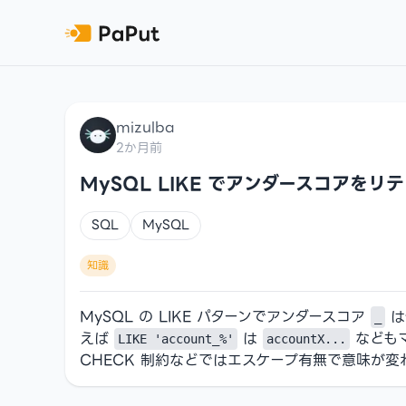
mizulba
2か月前
MySQL LIKE でアンダースコアを
SQL
MySQL
知識
MySQL の LIKE パターンでアンダースコア
は
_
えば
は
なども
LIKE 'account_%'
accountX...
CHECK 制約などではエスケープ有無で意味が変