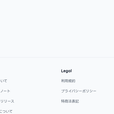
Legal
ついて
利用規約
・ノート
プライバシーポリシー
・リリース
特商法表記
について