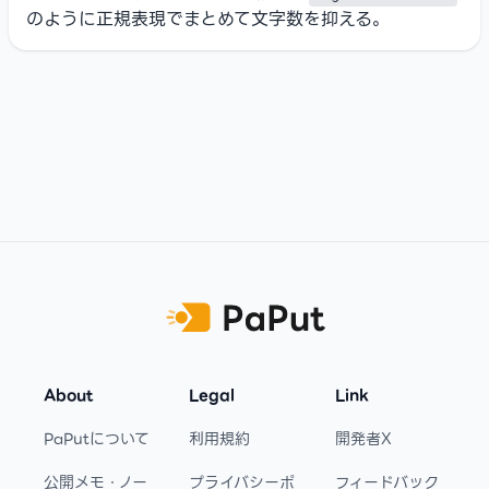
のように正規表現でまとめて文字数を抑える。
Footer
About
Legal
Link
PaPutについて
利用規約
開発者X
公開メモ・ノー
プライバシーポ
フィードバック