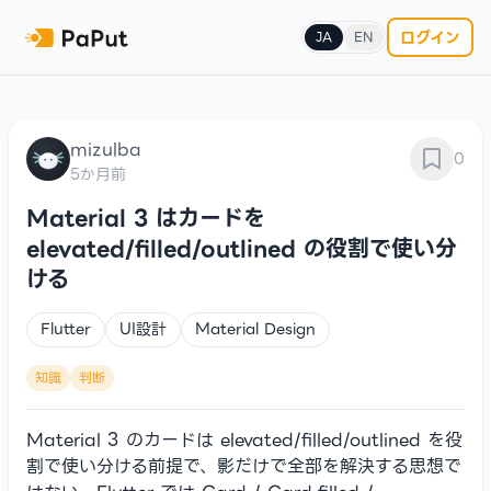
ログイン
JA
EN
mizulba
0
5か月前
Material 3 はカードを
elevated/filled/outlined の役割で使い分
ける
Flutter
UI設計
Material Design
知識
判断
Material 3 のカードは elevated/filled/outlined を役
割で使い分ける前提で、影だけで全部を解決する思想で