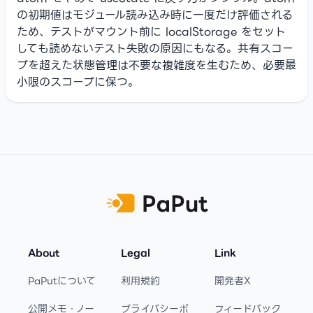
の初期値はモジュール読み込み時に一度だけ評価される
ため、テストがマウント前に localStorage をセット
しても読めないテスト失敗の原因にもなる。共有スコー
プを超えた状態管理は不要な複雑度を生むため、必要最
小限のスコープに保つ。
Footer
About
Legal
Link
PaPutについて
利用規約
開発者X
公開メモ・ノー
プライバシーポ
フィードバック