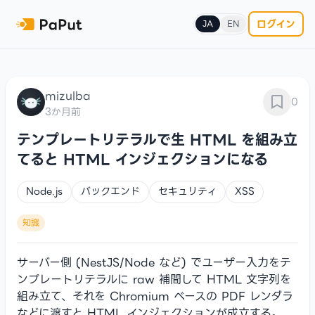
ログイン
JA
EN
mizulba
0
3か月前
テンプレートリテラルで生 HTML を組み立
てると HTML インジェクションになる
Node.js
バックエンド
セキュリティ
XSS
知識
サーバー側 (NestJS/Node など) でユーザー入力をテ
ンプレートリテラルに raw 補間して HTML 文字列を
組み立て、それを Chromium ベースの PDF レンダラ
などに渡すと HTML インジェクションが成立する。