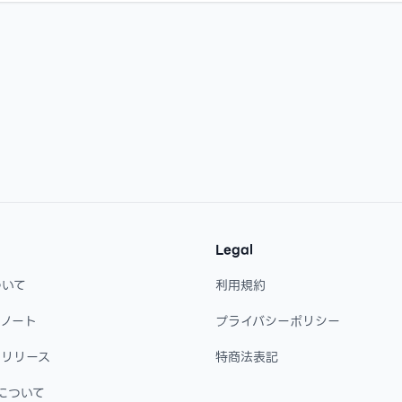
Legal
ついて
利用規約
・ノート
プライバシーポリシー
・リリース
特商法表記
について