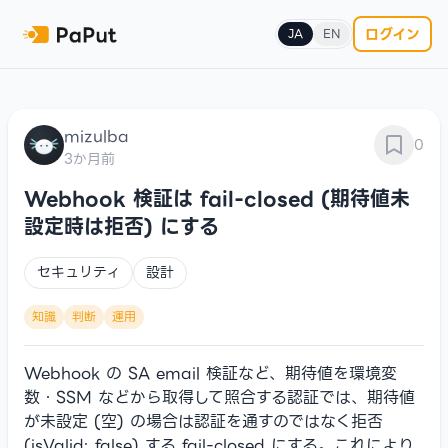
ログイン
JA
EN
mizulba
0
3か月前
Webhook 検証は fail-closed (期待値未
設定時は拒否) にする
セキュリティ
設計
知識
判断
運用
Webhook の SA email 検証など、期待値を環境変
数・SSM などから取得して照合する認証では、期待値
が未設定 (空) の場合は認証を通すのではなく拒否
(isValid: false) する fail-closed にする。これにより