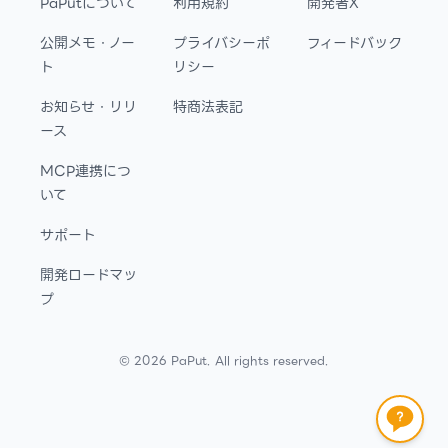
PaPutについて
利用規約
開発者X
公開メモ・ノー
プライバシーポ
フィードバック
ト
リシー
お知らせ・リリ
特商法表記
ース
MCP連携につ
いて
サポート
開発ロードマッ
プ
©
2026
PaPut. All rights reserved.