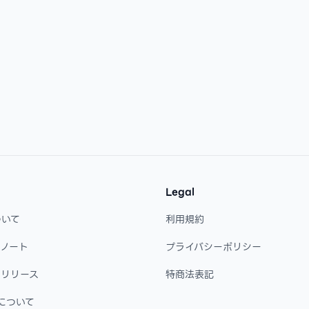
Legal
ついて
利用規約
・ノート
プライバシーポリシー
・リリース
特商法表記
について