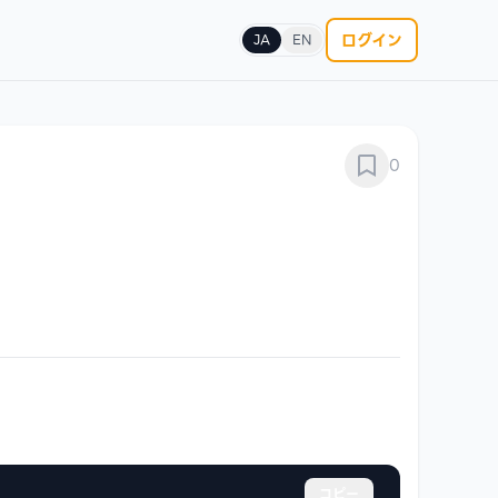
ログイン
JA
EN
0
コピー