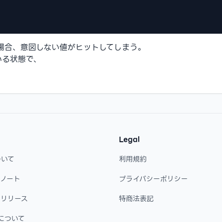
用した場合、意図しない値がヒットしてしまう。
いる状態で、
Legal
ついて
利用規約
・ノート
プライバシーポリシー
・リリース
特商法表記
について