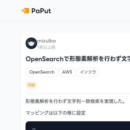
mizulba
1年以上前
OpenSearchで形態素解析を行わず
OpenSearch
AWS
インフラ
知識
形態素解析を行わず文字列一致検索を実現した。
マッピングは以下の様に設定
ts