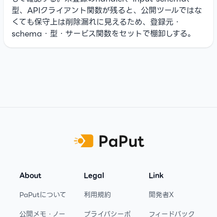
型、APIクライアント関数が残ると、公開ツールではな
くても保守上は削除漏れに見えるため、登録元・
schema・型・サービス関数をセットで棚卸しする。
Footer
About
Legal
Link
PaPutについて
利用規約
開発者X
公開メモ・ノー
プライバシーポ
フィードバック