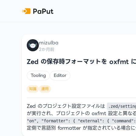
mizulba
2か月前
Zed の保存時フォーマットを oxfmt
Tooling
Editor
知識
運用
Zed のプロジェクト設定ファイルは
.zed/settin
が実行され、プロジェクトの oxfmt 設定と異
"on", "formatter": { "external": { "command":
定側で言語別 formatter が指定されている場合