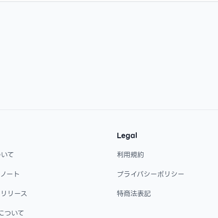
Legal
ついて
利用規約
・ノート
プライバシーポリシー
・リリース
特商法表記
について