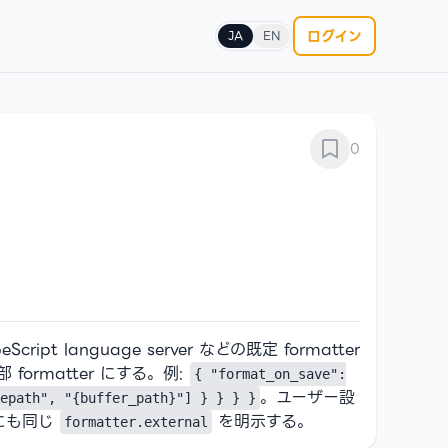
ログイン
JA
EN
0
pt language server などの既定 formatter
 formatter にする。例:
{ "format_on_save":
。ユーザー設
epath", "{buffer_path}"] } } } }
にも同じ
を明示する。
formatter.external