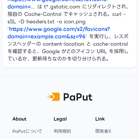
domain=
... は t*.gstatic.com にリダイレクトされ、
独自の Cache-Control でキャッシュされる。curl -
sSL -D headers.txt -o icon.png
'
https://www.google.com/s2/favicons?
domain=example.com&sz=96
' を実行し、レスポ
ンスヘッダーの content-location と cache-control
を確認すると、Google がどのアイコン URL を採用し
ているか、更新待ちなのかを切り分けられる。
Footer
About
Legal
Link
PaPutについて
利用規約
開発者X