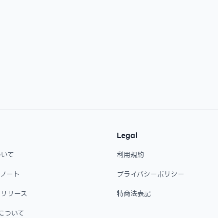
Legal
ついて
利用規約
・ノート
プライバシーポリシー
・リリース
特商法表記
について