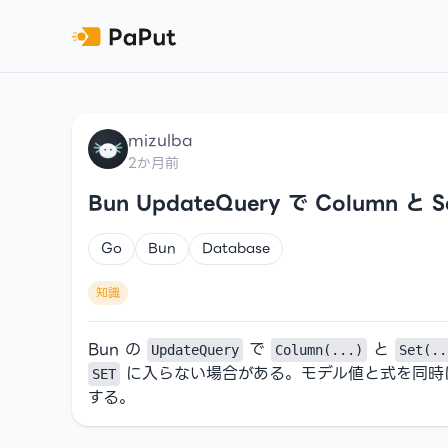
mizulba
2か月前
Bun UpdateQuery で Column 
Go
Bun
Database
知識
Bun の
で
と
UpdateQuery
Column(...)
Set(..
に入らない場合がある。モデル値と式を同時
SET
する。