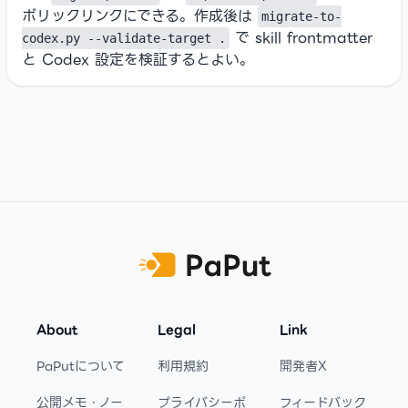
ボリックリンクにできる。作成後は
migrate-to-
で skill frontmatter
codex.py --validate-target .
と Codex 設定を検証するとよい。
Footer
About
Legal
Link
PaPutについて
利用規約
開発者X
公開メモ・ノー
プライバシーポ
フィードバック