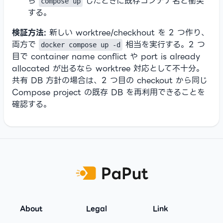
ら
したときに既存コンテナ名と衝突
compose up
する。
検証方法:
新しい worktree/checkhout を 2 つ作り、
両方で
相当を実行する。2 つ
docker compose up -d
目で container name conflict や port is already
allocated が出るなら worktree 対応として不十分。
共有 DB 方針の場合は、2 つ目の checkout から同じ
Compose project の既存 DB を再利用できることを
確認する。
Footer
About
Legal
Link