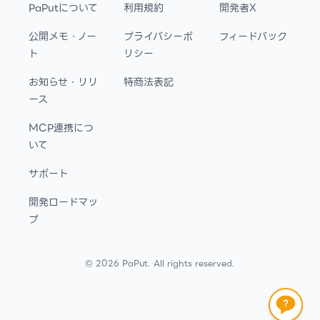
PaPutについて
利用規約
開発者X
公開メモ・ノー
プライバシーポ
フィードバック
ト
リシー
お知らせ・リリ
特商法表記
ース
MCP連携につ
いて
サポート
開発ロードマッ
プ
©
2026
PaPut. All rights reserved.