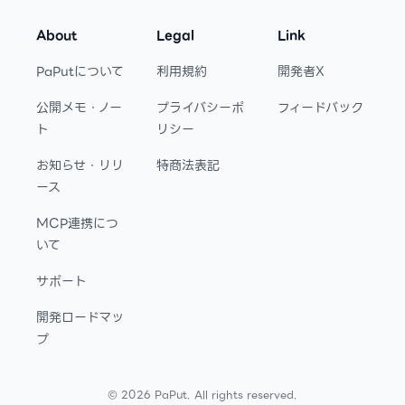
About
Legal
Link
PaPutについて
利用規約
開発者X
公開メモ・ノー
プライバシーポ
フィードバック
ト
リシー
お知らせ・リリ
特商法表記
ース
MCP連携につ
いて
サポート
開発ロードマッ
プ
©
2026
PaPut. All rights reserved.