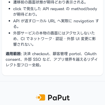
遷移前の画面状態が期待どおり表示される。
click で発生した API request の method/body
が期待どおり。
API が返すローカル URL へ実際に navigation す
る。
外部サービスの本物の画面にはアクセスしないた
め、CI でネットワーク・認証・外部 UI 変更に影
響されない。
適用範囲:
決済 checkout、顧客管理 portal、OAuth
consent、外部 SSO など、アプリ境界を越えるリダイ
レクト型フロー全般。
Footer