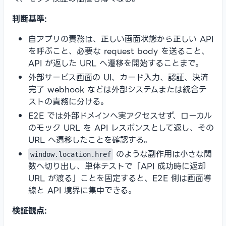
判断基準:
自アプリの責務は、正しい画面状態から正しい API
を呼ぶこと、必要な request body を送ること、
API が返した URL へ遷移を開始することまで。
外部サービス画面の UI、カード入力、認証、決済
完了 webhook などは外部システムまたは統合テ
ストの責務に分ける。
E2E では外部ドメインへ実アクセスせず、ローカル
のモック URL を API レスポンスとして返し、その
URL へ遷移したことを確認する。
のような副作用は小さな関
window.location.href
数へ切り出し、単体テストで「API 成功時に返却
URL が渡る」ことを固定すると、E2E 側は画面導
線と API 境界に集中できる。
検証観点: