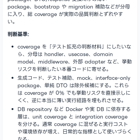
package、bootstrap や migration 補助などが分母
に入り、総 coverage が実際の品質判断とずれやす
い。
判断基準:
coverage を「テスト拡充の判断材料」にしたいな
ら、分母は handler、usecase、domain
model、middleware、外部 adapter など、挙動
リスクを判断したい本番コードに寄せる。
生成コード、テスト補助、mock、interface-only
package、単純 DTO は除外候補にする。これら
は coverage が 0% でも挙動リスクを直接示しに
くく、逆に本当に薄い実行経路を埋もれさせる。
DB repository など Docker や実 DB に依存する
層は、unit coverage と integration coverage
を分ける。通常 coverage に混ぜると実行コスト
や環境依存が増え、日常的な指標として使いづらく
なる。