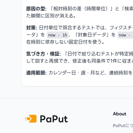
原因の型:
「相対時刻の差（時間単位）」と「検索
た瞬間に区別が消える。
対策:
日付単位で照合するテストでは、フィクスチ
ータ」を
、「対象日データ」を
now - 1h
now - 
在時刻に依存しない固定日付を使う。
気づき方・検証:
「日付で絞り込むテストが特定時間
して回すと再現でき、修正後も同条件で1件に収ま
適用範囲:
カレンダー日・週・月など、連続時刻を
Footer
About
PaPutに