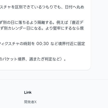
スチャを区別できているつもりでも、日付へ丸め
ず別の日に落ちるよう隔離する。例えば「直近デ
ず別カレンダー日になる。より堅牢にするなら現
クスチャの時刻を 00:30 など境界付近に固定
のバケット境界、週またぎ判定など）。
Link
開発者X