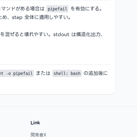
コマンドがある場合は
を有効にする。
pipefail
め、step 全体に適用しやすい。
向けログを混ぜると壊れやすい。stdout は構造化出力、
または
の追加後に
et -o pipefail
shell: bash
Link
開発者X