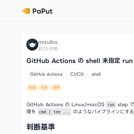
mizulba
約2か月前
GitHub Actions の shell 未指定 ru
GitHub Actions
CI/CD
shell
知識
判断
運用
GitHub Actions の Linux/macOS
step 
run
理を
のようなパイプラインにす
cmd | tee ...
判断基準