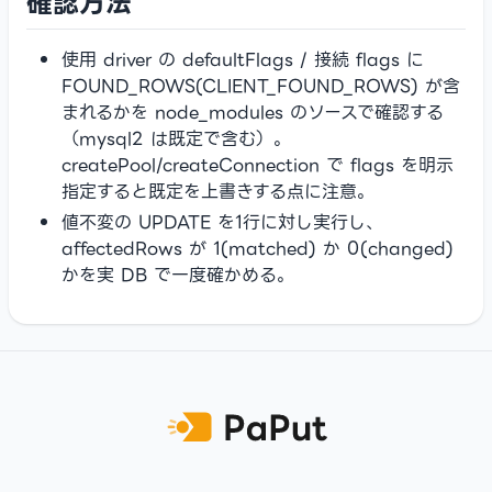
確認方法
使用 driver の defaultFlags / 接続 flags に
FOUND_ROWS(CLIENT_FOUND_ROWS) が含
まれるかを node_modules のソースで確認する
（mysql2 は既定で含む）。
createPool/createConnection で flags を明示
指定すると既定を上書きする点に注意。
値不変の UPDATE を1行に対し実行し、
affectedRows が 1(matched) か 0(changed)
かを実 DB で一度確かめる。
Footer