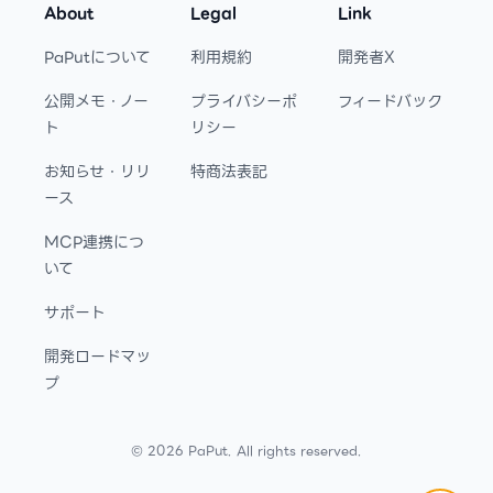
About
Legal
Link
PaPutについて
利用規約
開発者X
公開メモ・ノー
プライバシーポ
フィードバック
ト
リシー
お知らせ・リリ
特商法表記
ース
MCP連携につ
いて
サポート
開発ロードマッ
プ
©
2026
PaPut. All rights reserved.