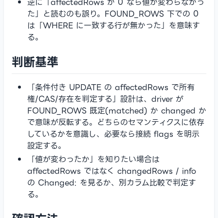
逆に「affectedRows が 0 なら値が変わらなかっ
た」と読むのも誤り。FOUND_ROWS 下での 0
は「WHERE に一致する行が無かった」を意味す
る。
判断基準
「条件付き UPDATE の affectedRows で所有
権/CAS/存在を判定する」設計は、driver が
FOUND_ROWS 既定(matched) か changed か
で意味が反転する。どちらのセマンティクスに依存
しているかを意識し、必要なら接続 flags を明示
設定する。
「値が変わったか」を知りたい場合は
affectedRows ではなく changedRows / info
の Changed: を見るか、別カラム比較で判定す
る。