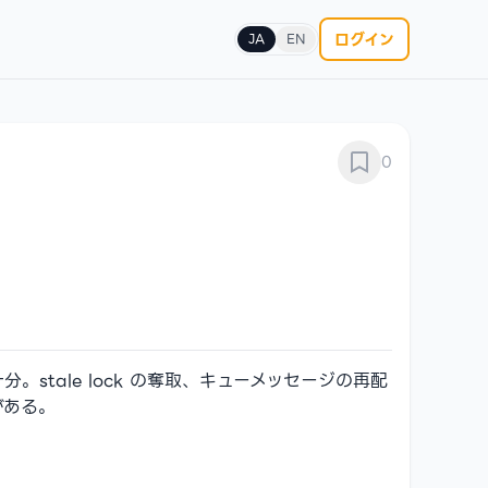
ログイン
JA
EN
0
。stale lock の奪取、キューメッセージの再配
がある。