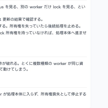
s を見る、別の worker だけ lock を見る、とい
beat 更新の結果で確認する。
確認する。所有権を失っていたら後続処理を止める。
 lock 所有権を持っていなければ、処理本体へ進ませ
破れる。とくに複数種類の worker が同じ資
して動けてしまう。
orker が処理本体に入らず、所有権喪失として停止する