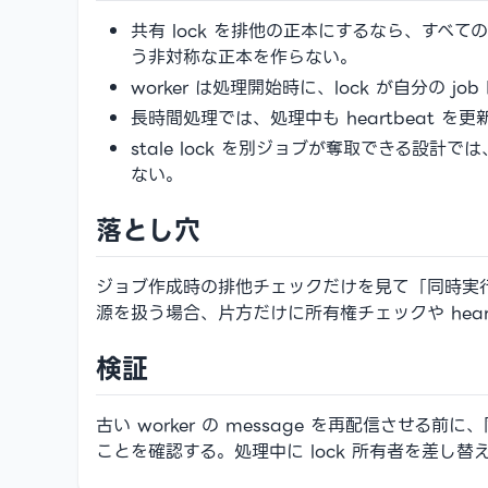
共有 lock を排他の正本にするなら、すべての処理主
う非対称な正本を作らない。
worker は処理開始時に、lock が自分の jo
長時間処理では、処理中も heartbeat
stale lock を別ジョブが奪取できる設計
ない。
落とし穴
ジョブ作成時の排他チェックだけを見て「同時実行し
源を扱う場合、片方だけに所有権チェックや hear
検証
古い worker の message を再配信させる前
ことを確認する。処理中に lock 所有者を差し替