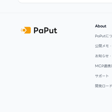
Footer
About
PaPutに
公開メモ
お知らせ
MCP連携
サポート
開発ロー