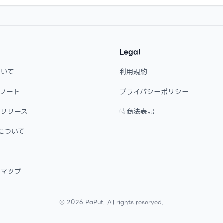
Legal
ついて
利用規約
・ノート
プライバシーポリシー
・リリース
特商法表記
について
ドマップ
©
2026
PaPut. All rights reserved.