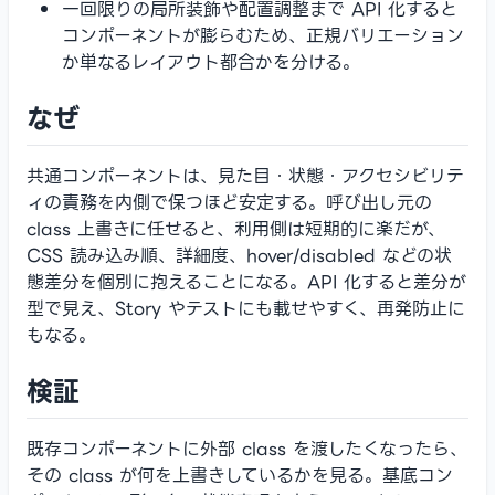
一回限りの局所装飾や配置調整まで API 化すると
コンポーネントが膨らむため、正規バリエーション
か単なるレイアウト都合かを分ける。
なぜ
共通コンポーネントは、見た目・状態・アクセシビリテ
ィの責務を内側で保つほど安定する。呼び出し元の
class 上書きに任せると、利用側は短期的に楽だが、
CSS 読み込み順、詳細度、hover/disabled などの状
態差分を個別に抱えることになる。API 化すると差分が
型で見え、Story やテストにも載せやすく、再発防止に
もなる。
検証
既存コンポーネントに外部 class を渡したくなったら、
その class が何を上書きしているかを見る。基底コン