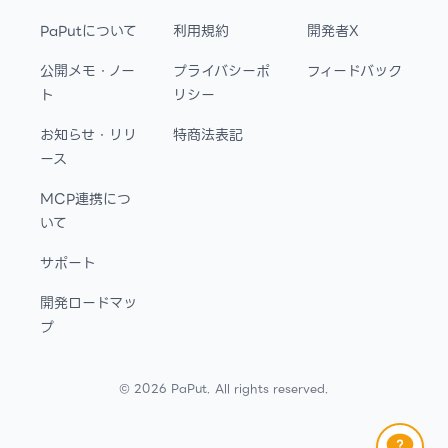
PaPutについて
利用規約
開発者X
公開メモ・ノー
プライバシーポ
フィードバック
ト
リシー
お知らせ・リリ
特商法表記
ース
MCP連携につ
いて
サポート
開発ロードマッ
プ
©
2026
PaPut. All rights reserved.