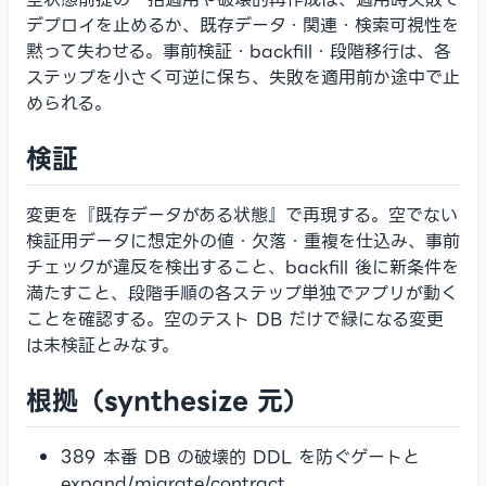
デプロイを止めるか、既存データ・関連・検索可視性を
黙って失わせる。事前検証・backfill・段階移行は、各
ステップを小さく可逆に保ち、失敗を適用前か途中で止
められる。
検証
変更を『既存データがある状態』で再現する。空でない
検証用データに想定外の値・欠落・重複を仕込み、事前
チェックが違反を検出すること、backfill 後に新条件を
満たすこと、段階手順の各ステップ単独でアプリが動く
ことを確認する。空のテスト DB だけで緑になる変更
は未検証とみなす。
根拠（synthesize 元）
389 本番 DB の破壊的 DDL を防ぐゲートと
expand/migrate/contract