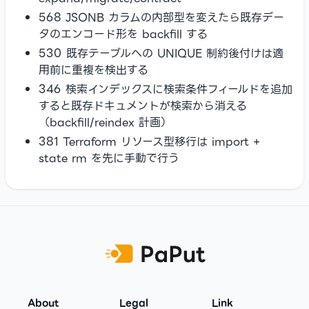
568 JSONB カラムの内部型を変えたら既存デー
タのエンコード形を backfill する
530 既存テーブルへの UNIQUE 制約後付けは適
用前に重複を検出する
346 検索インデックスに検索条件フィールドを追加
すると既存ドキュメントが検索から消える
（backfill/reindex 計画）
381 Terraform リソース型移行は import +
state rm を先に手動で行う
Footer
About
Legal
Link